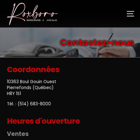
Contactez-nous
Coordonnées
10363 Boul Gouin Ouest
Pierrefonds (Québec)
H8Y 1S1
Tél. :
(514) 683-8000
Heures d'ouverture
Ventes