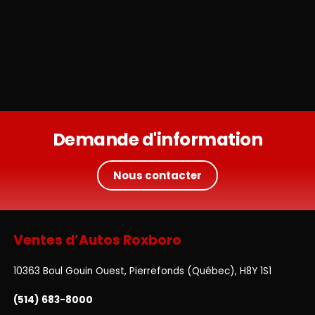
Demande d'information
Nous contacter
Ventes d’Autos Roxboro
10363 Boul Gouin Ouest, Pierrefonds (Québec), H8Y 1S1
(514) 683-8000