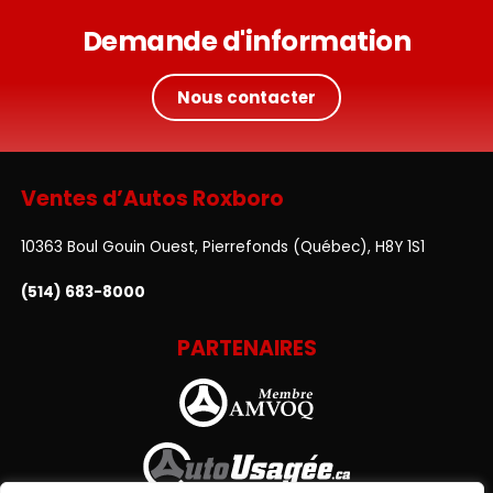
Demande d'information
Nous contacter
Ventes d’Autos Roxboro
10363 Boul Gouin Ouest, Pierrefonds (Québec), H8Y 1S1
(514) 683-8000
PARTENAIRES