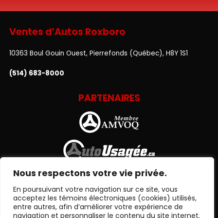
Ventes d’Autos Roxboro
10363 Boul Gouin Ouest, Pierrefonds (Québec), H8Y 1S1
(514) 683-8000
PARTENAIRES
Nous respectons votre vie privée.
En poursuivant votre navigation sur ce site, vous
acceptez les témoins électroniques (cookies) utilisés,
entre autres, afin d’améliorer votre expérience de
navigation et personnaliser le contenu du site internet.