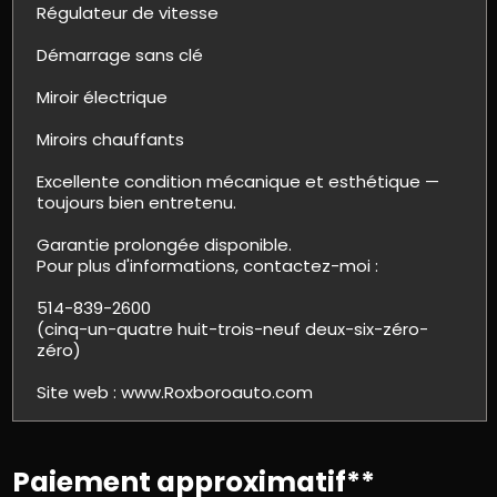
Régulateur de vitesse
Démarrage sans clé
Miroir électrique
Miroirs chauffants
Excellente condition mécanique et esthétique —
toujours bien entretenu.
Garantie prolongée disponible.
Pour plus d'informations, contactez-moi :
514-839-2600
(cinq-un-quatre huit-trois-neuf deux-six-zéro-
zéro)
Site web : www.Roxboroauto.com
Paiement approximatif**