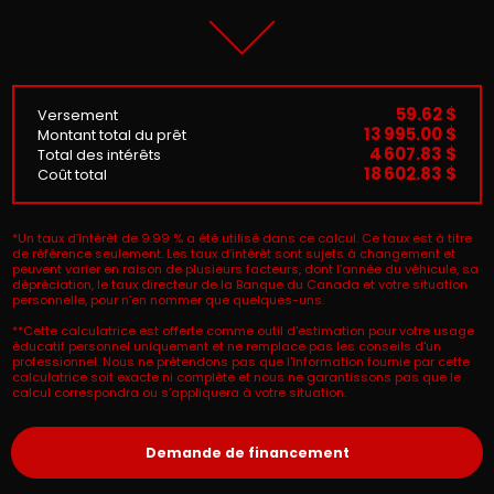
59.62 $
Versement
13 995.00 $
Montant total du prêt
4 607.83 $
Total des intérêts
18 602.83 $
Coût total
*Un taux d’intérêt de 9.99 % a été utilisé dans ce calcul. Ce taux est à titre
de référence seulement. Les taux d’intérêt sont sujets à changement et
peuvent varier en raison de plusieurs facteurs, dont l’année du véhicule, sa
dépréciation, le taux directeur de la Banque du Canada et votre situation
personnelle, pour n’en nommer que quelques-uns.
**Cette calculatrice est offerte comme outil d'estimation pour votre usage
éducatif personnel uniquement et ne remplace pas les conseils d'un
professionnel. Nous ne prétendons pas que l'information fournie par cette
calculatrice soit exacte ni complète et nous ne garantissons pas que le
calcul correspondra ou s’appliquera à votre situation.
Demande de financement