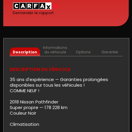
Demander le rapport
Informations
Description
du véhicule
Options
Garantie
DESCRIPTION DU VÉHICULE
35 ans d'expérience — Garanties prolongées
disponibles sur tous les véhicules !
COMME NEUF !
2018 Nissan Pathfinder
Super propre — 178 228 km
Couleur Noir
Climatisation