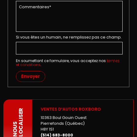
Si vous êtes un humain, ne remplissez pas ce champ.
En soumettant ce formulaire, vous acceptez nos
termes
et conditions
.
Envoyer
VENTES D’AUTOS ROXBORO
LOCALISER
10363 Boul Gouin Ouest
Pierrefonds (Québec)
NOUS
H8Y 1S1
(514) 683-8000