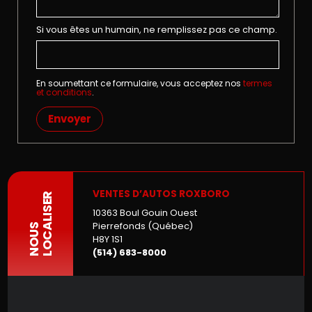
Si vous êtes un humain, ne remplissez pas ce champ.
En soumettant ce formulaire, vous acceptez nos
termes
et conditions
.
Envoyer
VENTES D’AUTOS ROXBORO
LOCALISER
10363 Boul Gouin Ouest
Pierrefonds (Québec)
NOUS
H8Y 1S1
(514) 683-8000