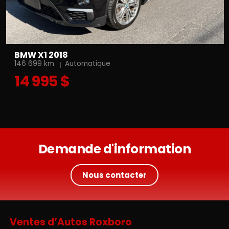
BMW X1 2018
146 699 km
Automatique
14 995 $
Demande d'information
Nous contacter
Ventes d’Autos Roxboro