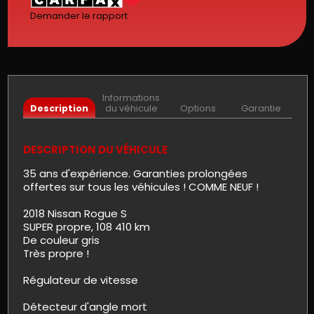
Demander le rapport
Informations
Description
du véhicule
Options
Garantie
DESCRIPTION DU VÉHICULE
35 ans d'expérience. Garanties prolongées
offertes sur tous les véhicules ! COMME NEUF !
2018 Nissan Rogue S
SUPER propre, 108 410 km
De couleur gris
Très propre !
Régulateur de vitesse
Détecteur d'angle mort