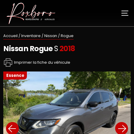
Accueil
/
Inventaire
/
Nissan
/
Rogue
Nissan
Rogue
S
2018
Imprimer la fiche du véhicule
essence